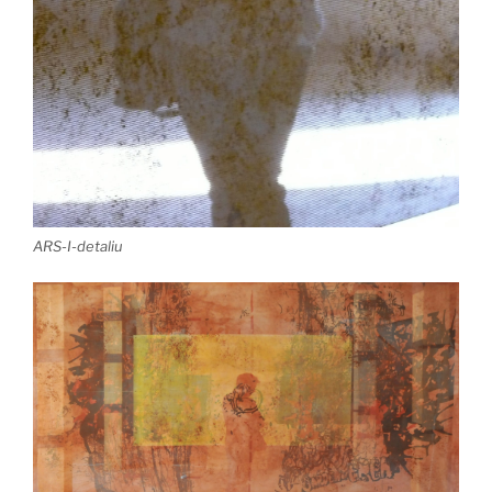
ARS-I-detaliu