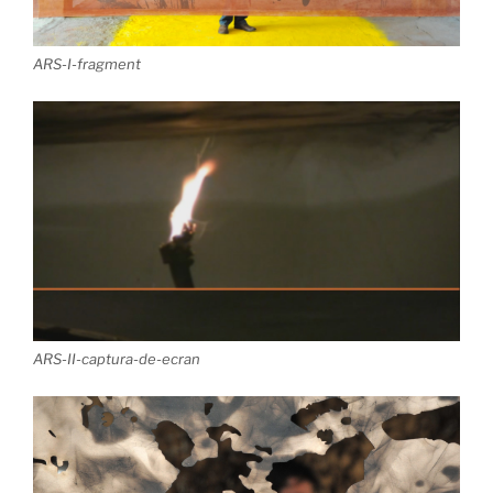
ARS-I-fragment
ARS-II-captura-de-ecran