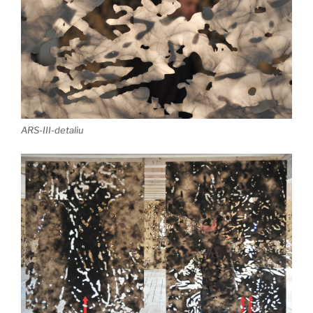
ARS-III-detaliu