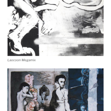
Laocoon Megamix