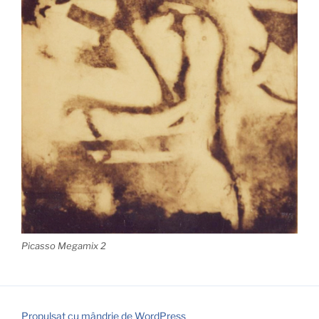
Picasso Megamix 2
Propulsat cu mândrie de WordPress