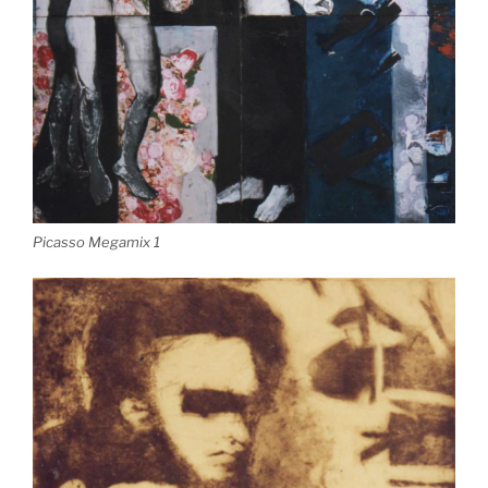
Picasso Megamix 1