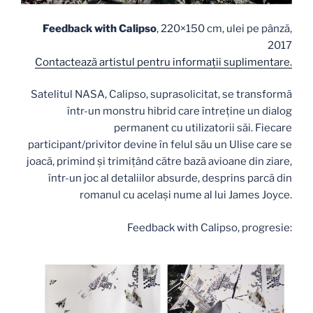
Feedback with Calipso
, 220×150 cm, ulei pe pânză,
2017
Contactează artistul pentru informaţii suplimentare.
Satelitul NASA, Calipso, suprasolicitat, se transformă
într-un monstru hibrid care întreține un dialog
permanent cu utilizatorii săi. Fiecare
participant/privitor devine în felul său un Ulise care se
joacă, primind și trimițând către bază avioane din ziare,
într-un joc al detaliilor absurde, desprins parcă din
romanul cu același nume al lui James Joyce.
Feedback with Calipso, progresie: