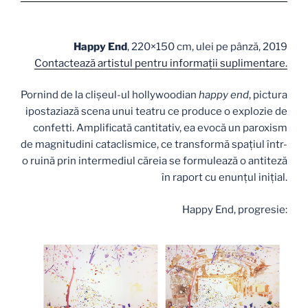
Happy End
, 220×150 cm, ulei pe pânză, 2019
Contactează artistul pentru informaţii suplimentare.
Pornind de la clişeul-ul hollywoodian
happy end
, pictura
ipostaziază scena unui teatru ce produce o explozie de
confetti. Amplificată cantitativ, ea evocă un paroxism
de magnitudini cataclismice, ce transformă spațiul într-
o ruină prin intermediul căreia se formulează o antiteză
în raport cu enunțul inițial.
Happy End, progresie: